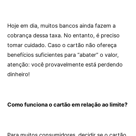
Hoje em dia, muitos bancos ainda fazem a
cobrança dessa taxa. No entanto, é preciso
tomar cuidado. Caso o cartão não ofereça
benefícios suficientes para “abater” o valor,
atenção: você provavelmente está perdendo
dinheiro!
Como funciona o cartão em relação ao limite?
Para muitos consumidores, decidir se o cartão