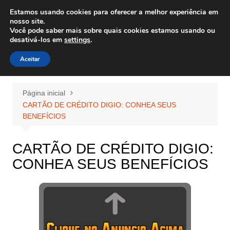
Ir
Estamos usando cookies para oferecer a melhor experiência em
Wiley Wales
para
nosso site.
corais algas e vida marinha
Você pode saber mais sobre quais cookies estamos usando ou
o
desativá-los em
settings
.
conteúdo
Aceitar
Página inicial
CARTÃO DE CRÉDITO DIGIO: CONHEA SEUS
BENEFÍCIOS
CARTÃO DE CRÉDITO DIGIO:
CONHEA SEUS BENEFÍCIOS