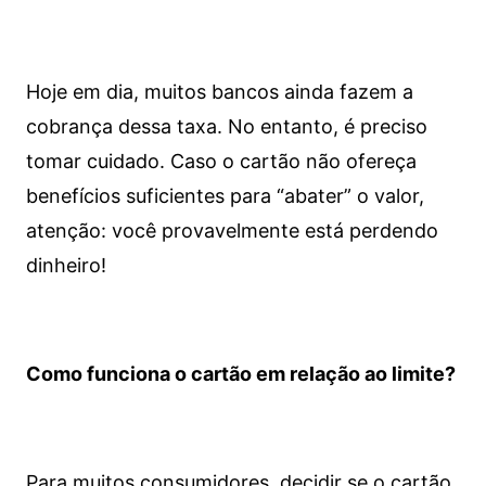
Hoje em dia, muitos bancos ainda fazem a
cobrança dessa taxa. No entanto, é preciso
tomar cuidado. Caso o cartão não ofereça
benefícios suficientes para “abater” o valor,
atenção: você provavelmente está perdendo
dinheiro!
Como funciona o cartão em relação ao limite?
Para muitos consumidores, decidir se o cartão