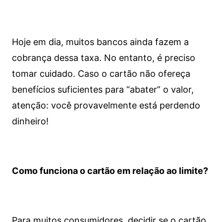
Hoje em dia, muitos bancos ainda fazem a
cobrança dessa taxa. No entanto, é preciso
tomar cuidado. Caso o cartão não ofereça
benefícios suficientes para “abater” o valor,
atenção: você provavelmente está perdendo
dinheiro!
Como funciona o cartão em relação ao limite?
Para muitos consumidores, decidir se o cartão