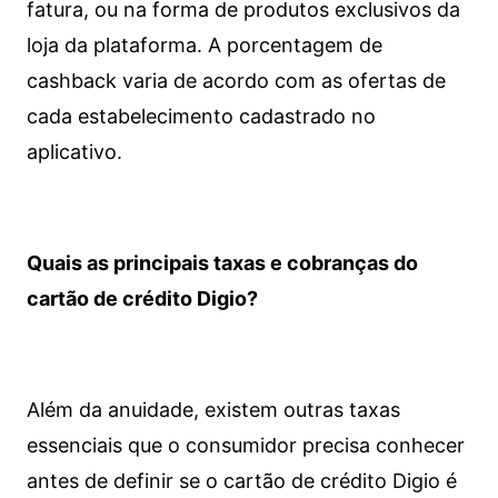
fatura, ou na forma de produtos exclusivos da
loja da plataforma. A porcentagem de
cashback varia de acordo com as ofertas de
cada estabelecimento cadastrado no
aplicativo.
Quais as principais taxas e cobranças do
cartão de crédito Digio?
Além da anuidade, existem outras taxas
essenciais que o consumidor precisa conhecer
antes de definir se o cartão de crédito Digio é