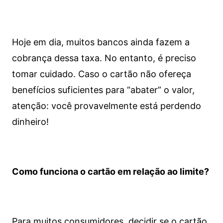
Hoje em dia, muitos bancos ainda fazem a
cobrança dessa taxa. No entanto, é preciso
tomar cuidado. Caso o cartão não ofereça
benefícios suficientes para “abater” o valor,
atenção: você provavelmente está perdendo
dinheiro!
Como funciona o cartão em relação ao limite?
Para muitos consumidores, decidir se o cartão