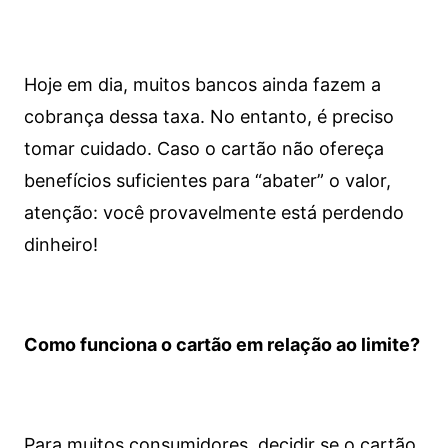
Hoje em dia, muitos bancos ainda fazem a
cobrança dessa taxa. No entanto, é preciso
tomar cuidado. Caso o cartão não ofereça
benefícios suficientes para “abater” o valor,
atenção: você provavelmente está perdendo
dinheiro!
Como funciona o cartão em relação ao limite?
Para muitos consumidores, decidir se o cartão