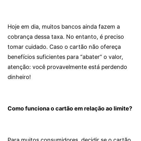
Hoje em dia, muitos bancos ainda fazem a
cobrança dessa taxa. No entanto, é preciso
tomar cuidado. Caso o cartão não ofereça
benefícios suficientes para “abater” o valor,
atenção: você provavelmente está perdendo
dinheiro!
Como funciona o cartão em relação ao limite?
Para muitos consumidores, decidir se o cartão