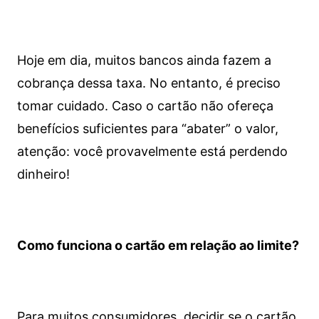
Hoje em dia, muitos bancos ainda fazem a
cobrança dessa taxa. No entanto, é preciso
tomar cuidado. Caso o cartão não ofereça
benefícios suficientes para “abater” o valor,
atenção: você provavelmente está perdendo
dinheiro!
Como funciona o cartão em relação ao limite?
Para muitos consumidores, decidir se o cartão