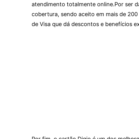
atendimento totalmente online.
Por ser d
cobertura, sendo aceito em mais de 200 
de Visa que dá descontos e benefícios ex
Por fim, o cartão Digio é um dos melho