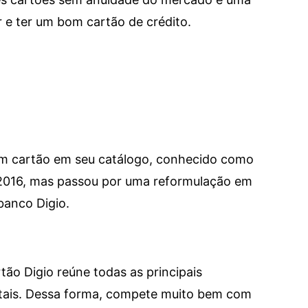
e ter um bom cartão de crédito.
um cartão em seu catálogo, conhecido como
 2016, mas passou por uma reformulação em
banco Digio.
tão Digio reúne todas as principais
itais. Dessa forma, compete muito bem com