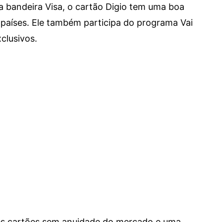
a bandeira Visa, o cartão Digio tem uma boa
países. Ele também participa do programa Vai
clusivos.
res cartões sem anuidade do mercado e uma