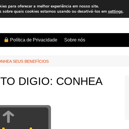
es para oferecer a melhor experiência em nosso site.
s sobre quais cookies estamos usando ou desativá-los em
settings
.
Sobre nós
Política de Privacidade
ONHEA SEUS BENEFÍCIOS
TO DIGIO: CONHEA