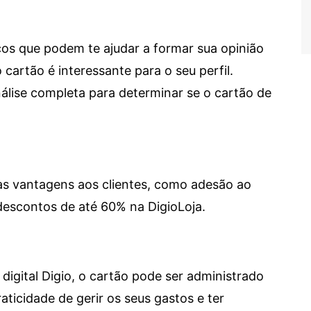
cos que podem te ajudar a formar sua opinião
 cartão é interessante para o seu perfil.
lise completa para determinar se o cartão de
sas vantagens aos clientes, como adesão ao
descontos de até 60% na DigioLoja.
digital Digio, o cartão pode ser administrado
aticidade de gerir os seus gastos e ter