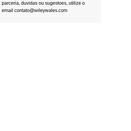
parceria, duvidas ou sugestoes, utilize o
email contato@wileywales.com