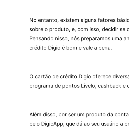
No entanto, existem alguns fatores bási
sobre o produto, e, com isso, decidir se o
Pensando nisso, nós preparamos uma aná
crédito Digio é bom e vale a pena.
O cartão de crédito Digio oferece diver
programa de pontos Livelo, cashback e 
Além disso, por ser um produto da conta 
pelo DigioApp, que dá ao seu usuário a pr