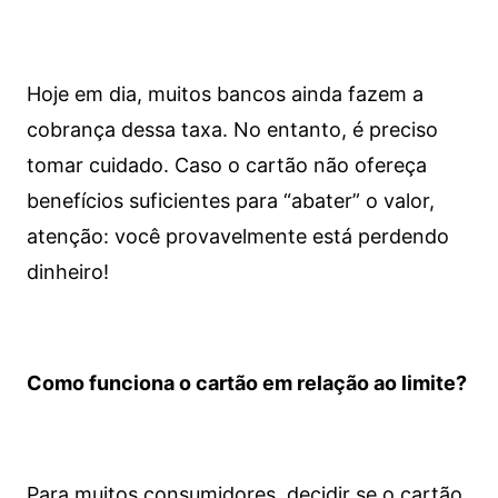
Hoje em dia, muitos bancos ainda fazem a
cobrança dessa taxa. No entanto, é preciso
tomar cuidado. Caso o cartão não ofereça
benefícios suficientes para “abater” o valor,
atenção: você provavelmente está perdendo
dinheiro!
Como funciona o cartão em relação ao limite?
Para muitos consumidores, decidir se o cartão