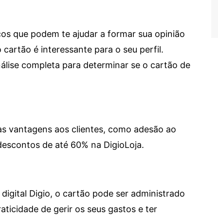
cos que podem te ajudar a formar sua opinião
 cartão é interessante para o seu perfil.
lise completa para determinar se o cartão de
sas vantagens aos clientes, como adesão ao
descontos de até 60% na DigioLoja.
digital Digio, o cartão pode ser administrado
aticidade de gerir os seus gastos e ter