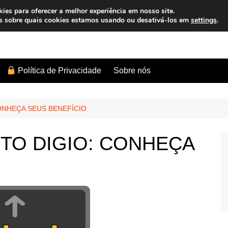
es para oferecer a melhor experiência em nosso site.
s sobre quais cookies estamos usando ou desativá-los em
settings
.
Sobre nós
Política de Privacidade
ONHEÇA SEUS BENEFÍCIO
TO DIGIO: CONHEÇA