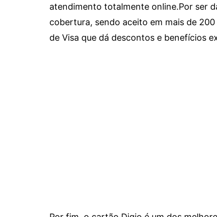
atendimento totalmente online.
Por ser d
cobertura, sendo aceito em mais de 200 
de Visa que dá descontos e benefícios ex
Por fim, o cartão Digio é um dos melho