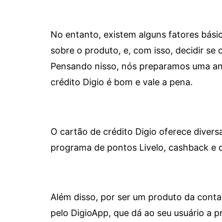
No entanto, existem alguns fatores bási
sobre o produto, e, com isso, decidir se o
Pensando nisso, nós preparamos uma aná
crédito Digio é bom e vale a pena.
O cartão de crédito Digio oferece diver
programa de pontos Livelo, cashback e 
Além disso, por ser um produto da conta 
pelo DigioApp, que dá ao seu usuário a pr