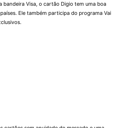
a bandeira Visa, o cartão Digio tem uma boa
países. Ele também participa do programa Vai
clusivos.
res cartões sem anuidade do mercado e uma