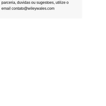
parceria, duvidas ou sugestoes, utilize o
email contato@wileywales.com