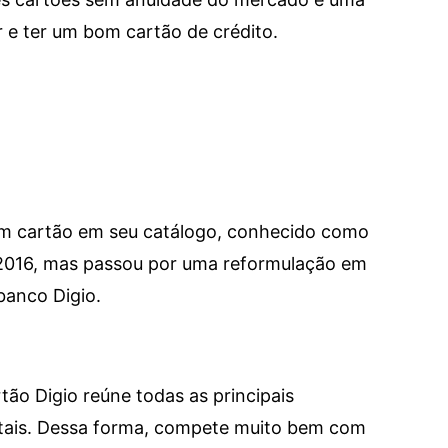
e ter um bom cartão de crédito.
um cartão em seu catálogo, conhecido como
 2016, mas passou por uma reformulação em
banco Digio.
tão Digio reúne todas as principais
itais. Dessa forma, compete muito bem com