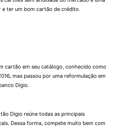
e ter um bom cartão de crédito.
um cartão em seu catálogo, conhecido como
 2016, mas passou por uma reformulação em
banco Digio.
tão Digio reúne todas as principais
itais. Dessa forma, compete muito bem com