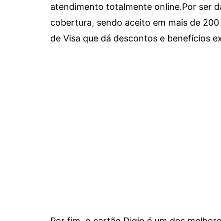
atendimento totalmente online.
Por ser d
cobertura, sendo aceito em mais de 200 
de Visa que dá descontos e benefícios ex
Por fim, o cartão Digio é um dos melho