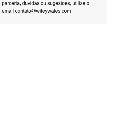
parceria, duvidas ou sugestoes, utilize o
email contato@wileywales.com