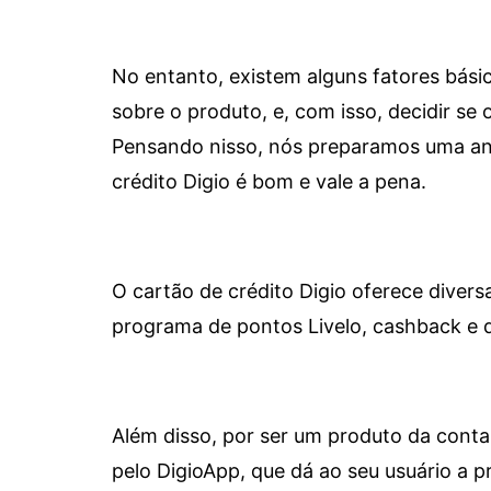
No entanto, existem alguns fatores bási
sobre o produto, e, com isso, decidir se o
Pensando nisso, nós preparamos uma aná
crédito Digio é bom e vale a pena.
O cartão de crédito Digio oferece diver
programa de pontos Livelo, cashback e 
Além disso, por ser um produto da conta 
pelo DigioApp, que dá ao seu usuário a pr