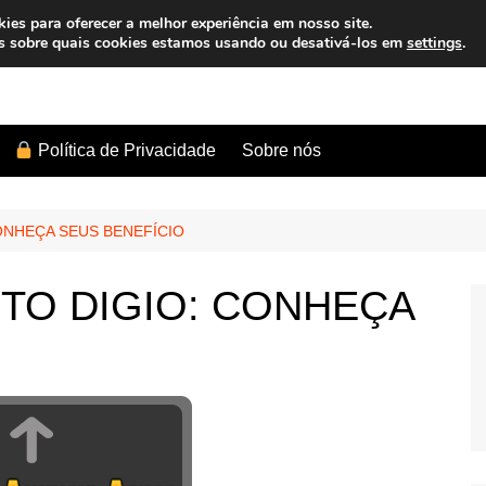
es para oferecer a melhor experiência em nosso site.
s sobre quais cookies estamos usando ou desativá-los em
settings
.
Sobre nós
Política de Privacidade
ONHEÇA SEUS BENEFÍCIO
TO DIGIO: CONHEÇA