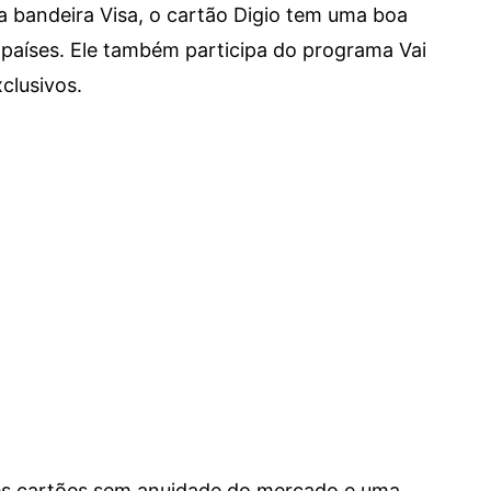
a bandeira Visa, o cartão Digio tem uma boa
países. Ele também participa do programa Vai
clusivos.
res cartões sem anuidade do mercado e uma