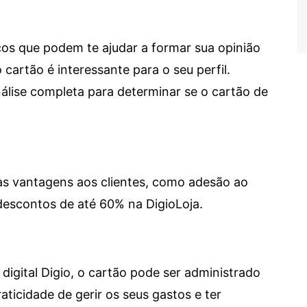
cos que podem te ajudar a formar sua opinião
 cartão é interessante para o seu perfil.
lise completa para determinar se o cartão de
sas vantagens aos clientes, como adesão ao
descontos de até 60% na DigioLoja.
digital Digio, o cartão pode ser administrado
aticidade de gerir os seus gastos e ter