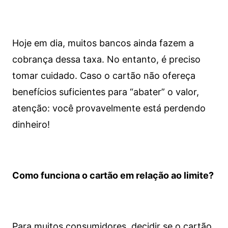
Hoje em dia, muitos bancos ainda fazem a
cobrança dessa taxa. No entanto, é preciso
tomar cuidado. Caso o cartão não ofereça
benefícios suficientes para “abater” o valor,
atenção: você provavelmente está perdendo
dinheiro!
Como funciona o cartão em relação ao limite?
Para muitos consumidores, decidir se o cartão