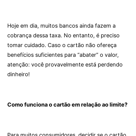
Hoje em dia, muitos bancos ainda fazem a
cobrança dessa taxa. No entanto, é preciso
tomar cuidado. Caso o cartão não ofereça
benefícios suficientes para “abater” o valor,
atenção: você provavelmente está perdendo
dinheiro!
Como funciona o cartão em relação ao limite?
Para muitos consumidores, decidir se o cartão