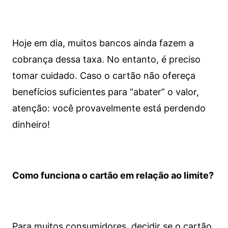
Hoje em dia, muitos bancos ainda fazem a
cobrança dessa taxa. No entanto, é preciso
tomar cuidado. Caso o cartão não ofereça
benefícios suficientes para “abater” o valor,
atenção: você provavelmente está perdendo
dinheiro!
Como funciona o cartão em relação ao limite?
Para muitos consumidores, decidir se o cartão