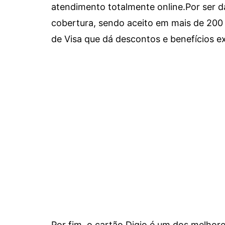
atendimento totalmente online.
Por ser d
cobertura, sendo aceito em mais de 200 
de Visa que dá descontos e benefícios ex
Por fim, o cartão Digio é um dos melho