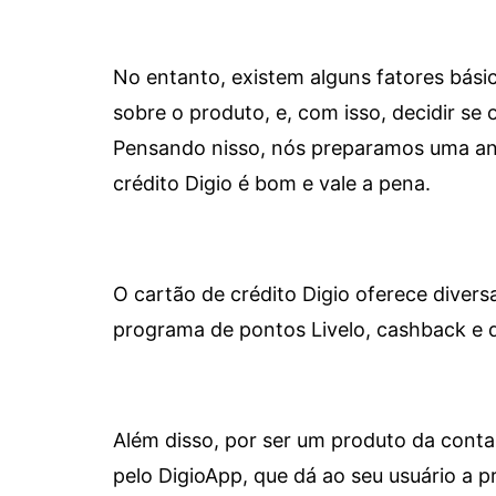
No entanto, existem alguns fatores bási
sobre o produto, e, com isso, decidir se o
Pensando nisso, nós preparamos uma aná
crédito Digio é bom e vale a pena.
O cartão de crédito Digio oferece diver
programa de pontos Livelo, cashback e 
Além disso, por ser um produto da conta 
pelo DigioApp, que dá ao seu usuário a pr