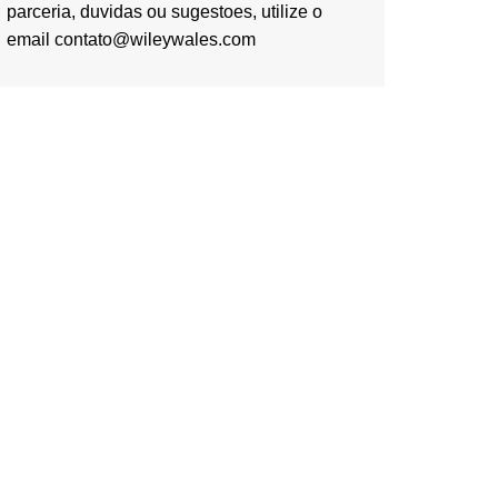
parceria, duvidas ou sugestoes, utilize o
email contato@wileywales.com