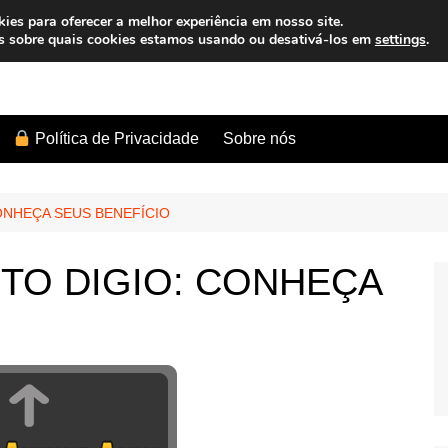
es para oferecer a melhor experiência em nosso site.
s sobre quais cookies estamos usando ou desativá-los em
settings
.
Sobre nós
Política de Privacidade
ONHEÇA SEUS BENEFÍCIO
TO DIGIO: CONHEÇA