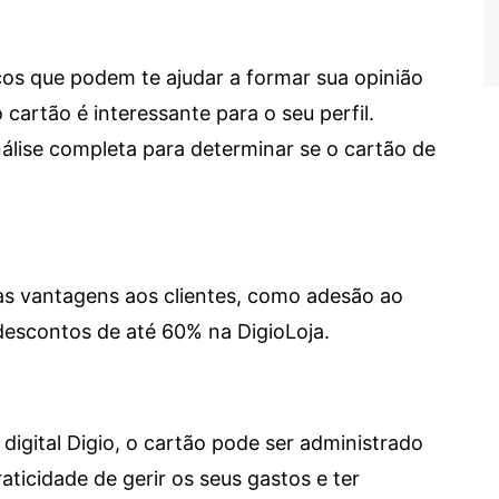
cos que podem te ajudar a formar sua opinião
 cartão é interessante para o seu perfil.
lise completa para determinar se o cartão de
sas vantagens aos clientes, como adesão ao
descontos de até 60% na DigioLoja.
digital Digio, o cartão pode ser administrado
aticidade de gerir os seus gastos e ter