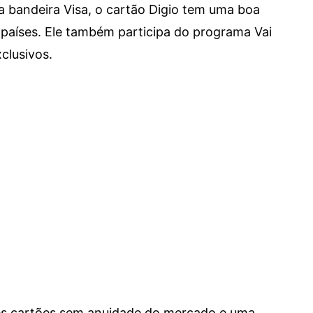
a bandeira Visa, o cartão Digio tem uma boa
países. Ele também participa do programa Vai
clusivos.
res cartões sem anuidade do mercado e uma