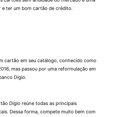
e ter um bom cartão de crédito.
um cartão em seu catálogo, conhecido como
 2016, mas passou por uma reformulação em
banco Digio.
tão Digio reúne todas as principais
itais. Dessa forma, compete muito bem com