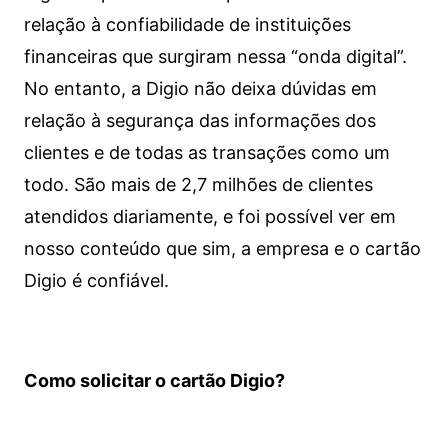
relação à confiabilidade de instituições
financeiras que surgiram nessa “onda digital”.
No entanto, a Digio não deixa dúvidas em
relação à segurança das informações dos
clientes e de todas as transações como um
todo. São mais de 2,7 milhões de clientes
atendidos diariamente, e foi possível ver em
nosso conteúdo que sim, a empresa e o cartão
Digio é confiável.
Como solicitar o cartão Digio?