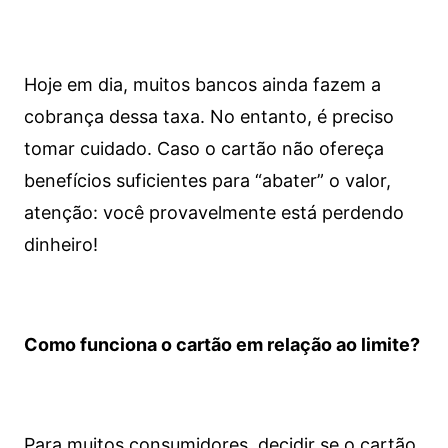
Hoje em dia, muitos bancos ainda fazem a
cobrança dessa taxa. No entanto, é preciso
tomar cuidado. Caso o cartão não ofereça
benefícios suficientes para “abater” o valor,
atenção: você provavelmente está perdendo
dinheiro!
Como funciona o cartão em relação ao limite?
Para muitos consumidores, decidir se o cartão