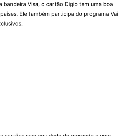
a bandeira Visa, o cartão Digio tem uma boa
países. Ele também participa do programa Vai
clusivos.
res cartões sem anuidade do mercado e uma