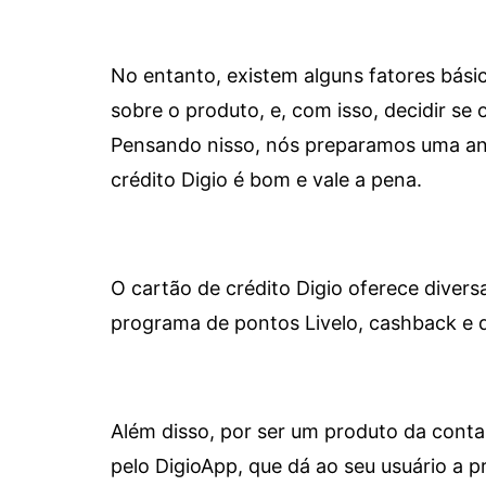
No entanto, existem alguns fatores bási
sobre o produto, e, com isso, decidir se o
Pensando nisso, nós preparamos uma aná
crédito Digio é bom e vale a pena.
O cartão de crédito Digio oferece diver
programa de pontos Livelo, cashback e 
Além disso, por ser um produto da conta 
pelo DigioApp, que dá ao seu usuário a pr