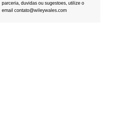
parceria, duvidas ou sugestoes, utilize o
email contato@wileywales.com