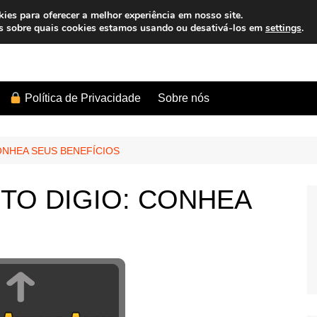
es para oferecer a melhor experiência em nosso site.
s sobre quais cookies estamos usando ou desativá-los em
settings
.
Sobre nós
Política de Privacidade
ONHEA SEUS BENEFÍCIOS
TO DIGIO: CONHEA