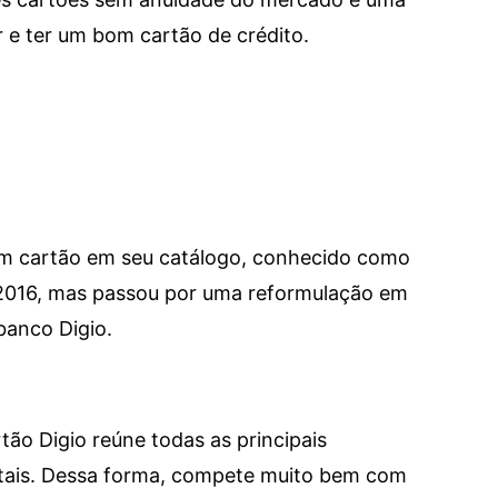
e ter um bom cartão de crédito.
um cartão em seu catálogo, conhecido como
 2016, mas passou por uma reformulação em
banco Digio.
tão Digio reúne todas as principais
itais. Dessa forma, compete muito bem com