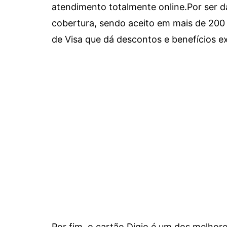
atendimento totalmente online.
Por ser d
cobertura, sendo aceito em mais de 200 
de Visa que dá descontos e benefícios ex
Por fim, o cartão Digio é um dos melho