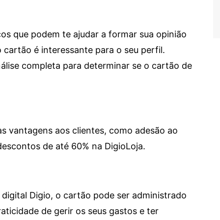
cos que podem te ajudar a formar sua opinião
 cartão é interessante para o seu perfil.
lise completa para determinar se o cartão de
sas vantagens aos clientes, como adesão ao
descontos de até 60% na DigioLoja.
digital Digio, o cartão pode ser administrado
aticidade de gerir os seus gastos e ter