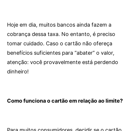
Hoje em dia, muitos bancos ainda fazem a
cobrança dessa taxa. No entanto, é preciso
tomar cuidado. Caso o cartão não ofereça
benefícios suficientes para “abater” o valor,
atenção: você provavelmente está perdendo
dinheiro!
Como funciona o cartão em relação ao limite?
Para muitos consumidores, decidir se o cartão