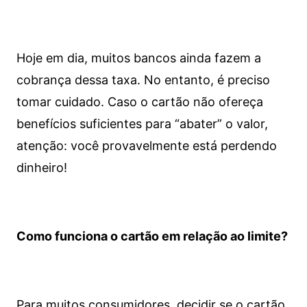
Hoje em dia, muitos bancos ainda fazem a
cobrança dessa taxa. No entanto, é preciso
tomar cuidado. Caso o cartão não ofereça
benefícios suficientes para “abater” o valor,
atenção: você provavelmente está perdendo
dinheiro!
Como funciona o cartão em relação ao limite?
Para muitos consumidores, decidir se o cartão