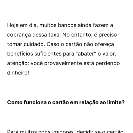
Hoje em dia, muitos bancos ainda fazem a
cobrança dessa taxa. No entanto, é preciso
tomar cuidado. Caso o cartão não ofereça
benefícios suficientes para “abater” o valor,
atenção: você provavelmente está perdendo
dinheiro!
Como funciona o cartão em relação ao limite?
Para muitos consumidores, decidir se o cartão