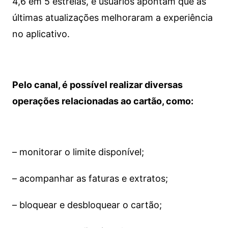
4,6 em 5 estrelas, e usuários apontam que as
últimas atualizações melhoraram a experiência
no aplicativo.
Pelo canal, é possível realizar diversas
operações relacionadas ao cartão, como:
– monitorar o limite disponível;
– acompanhar as faturas e extratos;
– bloquear e desbloquear o cartão;