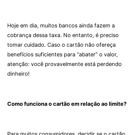
Hoje em dia, muitos bancos ainda fazem a
cobrança dessa taxa. No entanto, é preciso
tomar cuidado. Caso o cartão não ofereça
benefícios suficientes para “abater” o valor,
atenção: você provavelmente está perdendo
dinheiro!
Como funciona o cartão em relação ao limite?
Para muitos consumidores, decidir se o cartão