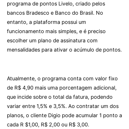
programa de pontos Livelo, criado pelos
bancos Bradesco e Banco do Brasil. No
entanto, a plataforma possui um
funcionamento mais simples, e é preciso
escolher um plano de assinatura com
mensalidades para ativar o acúmulo de pontos.
Atualmente, o programa conta com valor fixo
de R$ 4,90 mais uma porcentagem adicional,
que incide sobre o total da fatura, podendo
variar entre 1,5% e 3,5%. Ao contratar um dos
planos, o cliente Digio pode acumular 1 ponto a
cada R $1,00, R$ 2,00 ou R$ 3,00.