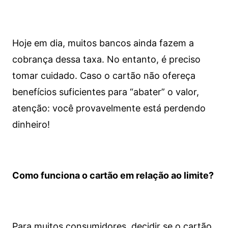
Hoje em dia, muitos bancos ainda fazem a
cobrança dessa taxa. No entanto, é preciso
tomar cuidado. Caso o cartão não ofereça
benefícios suficientes para “abater” o valor,
atenção: você provavelmente está perdendo
dinheiro!
Como funciona o cartão em relação ao limite?
Para muitos consumidores, decidir se o cartão