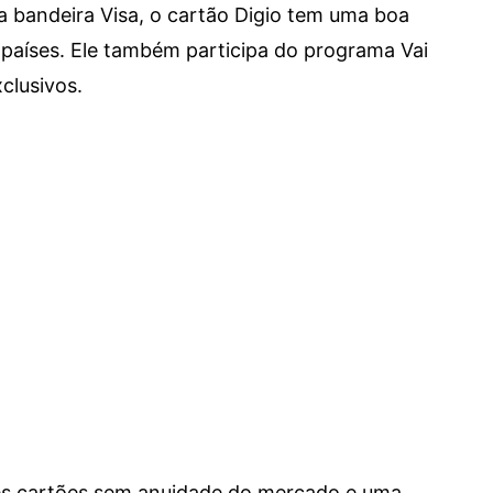
a bandeira Visa, o cartão Digio tem uma boa
países. Ele também participa do programa Vai
clusivos.
res cartões sem anuidade do mercado e uma