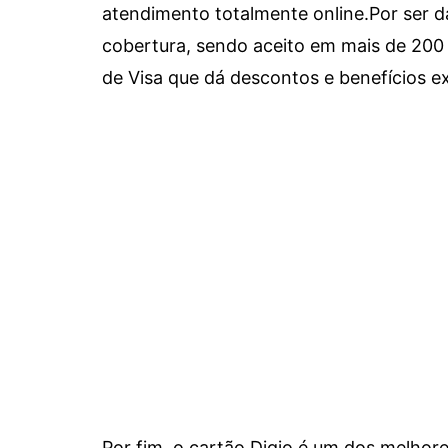
atendimento totalmente online.
Por ser d
cobertura, sendo aceito em mais de 200 
de Visa que dá descontos e benefícios ex
Por fim, o cartão Digio é um dos melho