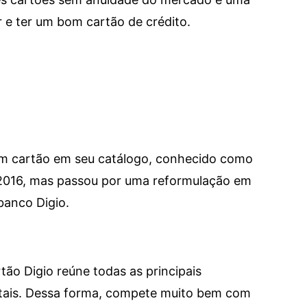
e ter um bom cartão de crédito.
um cartão em seu catálogo, conhecido como
 2016, mas passou por uma reformulação em
banco Digio.
tão Digio reúne todas as principais
itais. Dessa forma, compete muito bem com