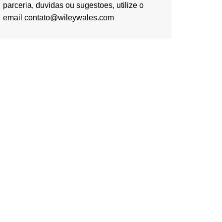
parceria, duvidas ou sugestoes, utilize o
email contato@wileywales.com