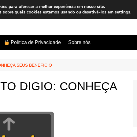
es para oferecer a melhor experiência em nosso site.
s sobre quais cookies estamos usando ou desativá-los em
settings
.
Sobre nós
Política de Privacidade
ONHEÇA SEUS BENEFÍCIO
TO DIGIO: CONHEÇA