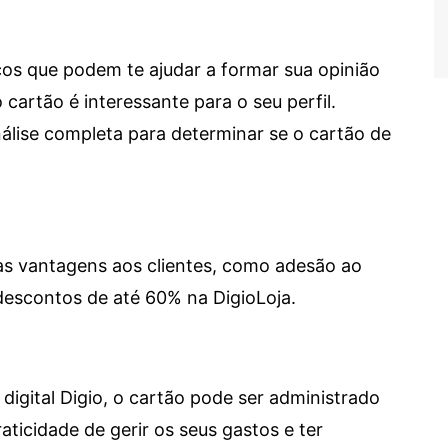
cos que podem te ajudar a formar sua opinião
 cartão é interessante para o seu perfil.
lise completa para determinar se o cartão de
sas vantagens aos clientes, como adesão ao
descontos de até 60% na DigioLoja.
digital Digio, o cartão pode ser administrado
aticidade de gerir os seus gastos e ter