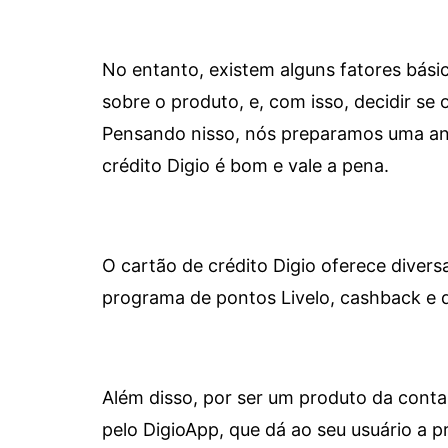
No entanto, existem alguns fatores bási
sobre o produto, e, com isso, decidir se o
Pensando nisso, nós preparamos uma aná
crédito Digio é bom e vale a pena.
O cartão de crédito Digio oferece diver
programa de pontos Livelo, cashback e 
Além disso, por ser um produto da conta 
pelo DigioApp, que dá ao seu usuário a pr