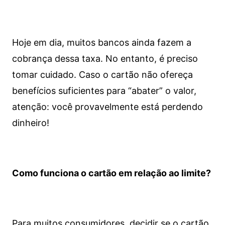
Hoje em dia, muitos bancos ainda fazem a
cobrança dessa taxa. No entanto, é preciso
tomar cuidado. Caso o cartão não ofereça
benefícios suficientes para “abater” o valor,
atenção: você provavelmente está perdendo
dinheiro!
Como funciona o cartão em relação ao limite?
Para muitos consumidores, decidir se o cartão