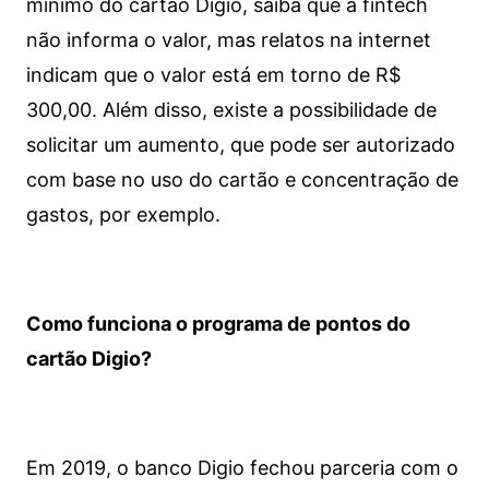
mínimo do cartão Digio, saiba que a fintech
não informa o valor, mas relatos na internet
indicam que o valor está em torno de R$
300,00. Além disso, existe a possibilidade de
solicitar um aumento, que pode ser autorizado
com base no uso do cartão e concentração de
gastos, por exemplo.
Como funciona o programa de pontos do
cartão Digio?
Em 2019, o banco Digio fechou parceria com o