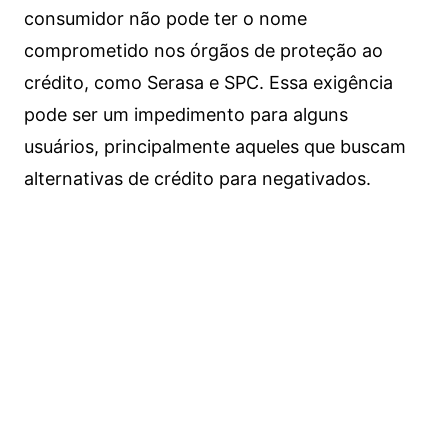
consumidor não pode ter o nome
comprometido nos órgãos de proteção ao
crédito, como Serasa e SPC. Essa exigência
pode ser um impedimento para alguns
usuários, principalmente aqueles que buscam
alternativas de crédito para negativados.