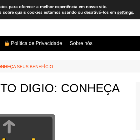
es para oferecer a melhor experiência em nosso site.
s sobre quais cookies estamos usando ou desativá-los em
settings
.
Sobre nós
Política de Privacidade
ONHEÇA SEUS BENEFÍCIO
TO DIGIO: CONHEÇA