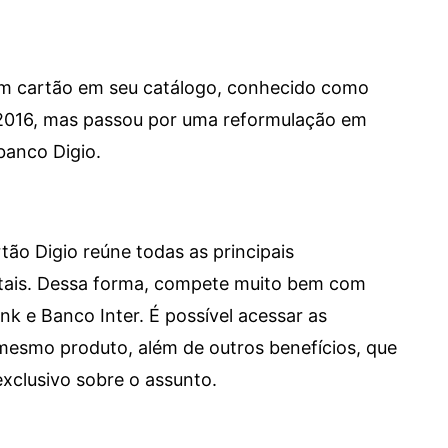
um cartão em seu catálogo, conhecido como
 2016, mas passou por uma reformulação em
banco Digio.
tão Digio reúne todas as principais
itais. Dessa forma, compete muito bem com
e Banco Inter. É possível acessar as
mesmo produto, além de outros benefícios, que
xclusivo sobre o assunto.