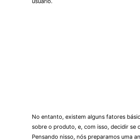
usuário.
No entanto, existem alguns fatores bási
sobre o produto, e, com isso, decidir se o
Pensando nisso, nós preparamos uma aná