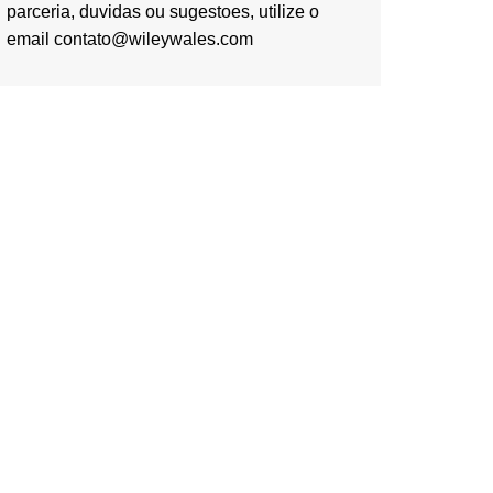
parceria, duvidas ou sugestoes, utilize o
email contato@wileywales.com